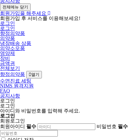
공지사항
전체메뉴 닫기
회원가입을 해주세요
회원가입 후 서비스를 이용해보세요!
로그인
로그인
향정의약품
의약품
냉장배송 상품
의약소모품
영양제
장비
금액권
전체보기
향정의약품
열기
수면진료 세팅
NIMS 원격지원
FAQ
공지사항
로그인
로그인
아이디와 비밀번호를 입력해 주세요.
로그인
회원로그인
회원아이디
필수
비밀번호
필수
아이디 저장