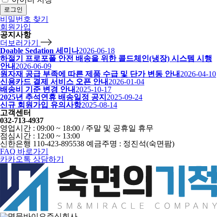
로그인
비밀번호 찾기
회원가입
공지사항
더보러가기
Doable Sedation 세미나
2026-06-18
하절기 프로포폴 안전 배송을 위한 콜드체인(냉장) 시스템 시행
안내
2026-06-09
원자재 공급 부족에 따른 제품 수급 및 단가 변동 안내
2026-04-10
신용카드 결제 서비스 오픈 안내
2026-01-04
배송비 기준 변경 안내
2025-10-17
2025년 추석연휴 배송일정 공지
2025-09-24
신규 회원가입 유의사항
2025-08-14
고객센터
032-713-4937
영업시간 : 09:00 ~ 18:00 / 주말 및 공휴일 휴무
점심시간 : 12:00 ~ 13:00
신한은행 110-423-895538 예금주명 : 정진석(숙면팜)
FAQ 바로가기
카카오톡 상담하기