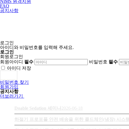
NIMS 원격지원
FAQ
공지사항
로그인
아이디와 비밀번호를 입력해 주세요.
로그인
회원로그인
회원아이디
필수
비밀번호
필수
아이디 저장
로그인
비밀번호 찾기
회원가입
공지사항
더보러가기
Doable Sedation 세미나
2026-06-18
하절기 프로포폴 안전 배송을 위한 콜드체인(냉장) 시스템