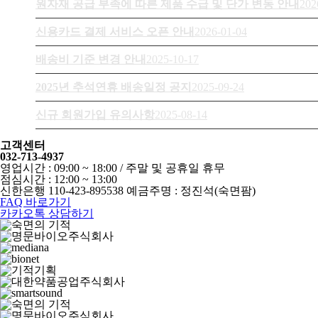
원자재 공급 부족에 따른 제품 수급 및 단가 변동 안내
202
신용카드 결제 서비스 오픈 안내
2026-01-04
배송비 기준 변경 안내
2025-10-17
2025년 추석연휴 배송일정 공지
2025-09-24
신규 회원가입 유의사항
2025-08-14
고객센터
032-713-4937
영업시간 : 09:00 ~ 18:00 / 주말 및 공휴일 휴무
점심시간 : 12:00 ~ 13:00
신한은행 110-423-895538 예금주명 : 정진석(숙면팜)
FAQ 바로가기
카카오톡 상담하기