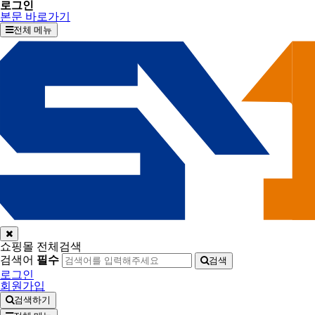
로그인
본문 바로가기
전체 메뉴
쇼핑몰 전체검색
검색어
필수
검색
로그인
회원가입
검색하기