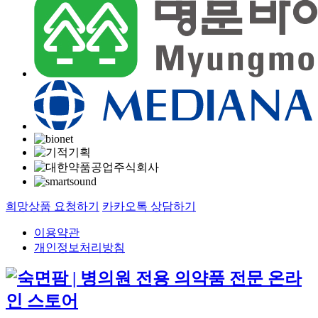
희망상품 요청하기
카카오톡 상담하기
이용약관
개인정보처리방침