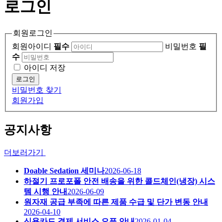
로그인
회원로그인
회원아이디
필수
비밀번호
필
수
아이디 저장
로그인
비밀번호 찾기
회원가입
공지사항
더보러가기
Doable Sedation 세미나
2026-06-18
하절기 프로포폴 안전 배송을 위한 콜드체인(냉장) 시스
템 시행 안내
2026-06-09
원자재 공급 부족에 따른 제품 수급 및 단가 변동 안내
2026-04-10
신용카드 결제 서비스 오픈 안내
2026-01-04