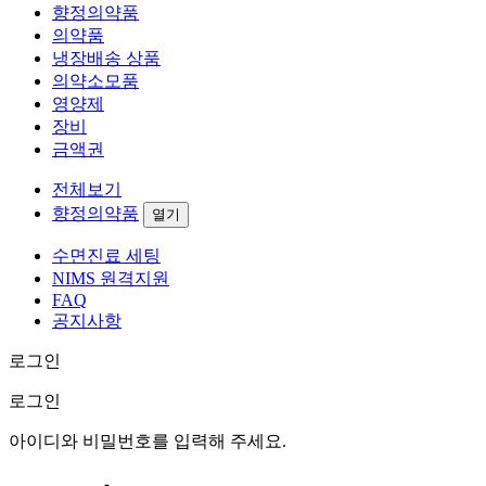
향정의약품
의약품
냉장배송 상품
의약소모품
영양제
장비
금액권
전체보기
향정의약품
열기
수면진료 세팅
NIMS 원격지원
FAQ
공지사항
로그인
로그인
아이디와 비밀번호를 입력해 주세요.