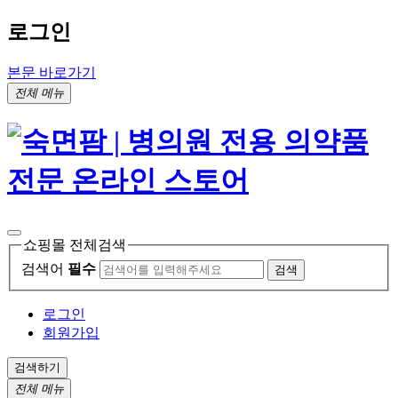
로그인
본문 바로가기
전체 메뉴
쇼핑몰 전체검색
검색어
필수
검색
로그인
회원가입
검색하기
전체 메뉴