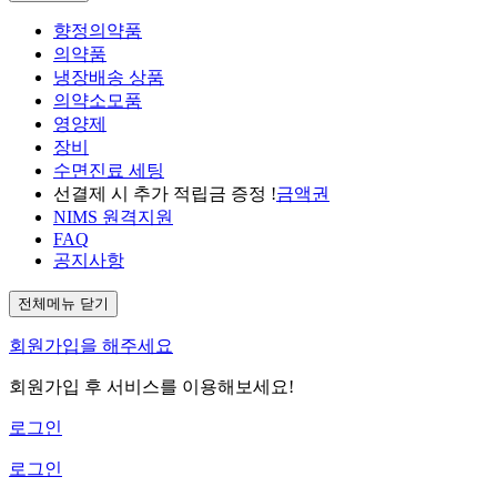
향정의약품
의약품
냉장배송 상품
의약소모품
영양제
장비
수면진료 세팅
선결제 시 추가 적립금 증정 !
금액권
NIMS 원격지원
FAQ
공지사항
전체메뉴 닫기
회원가입을 해주세요
회원가입 후 서비스를 이용해보세요!
로그인
로그인