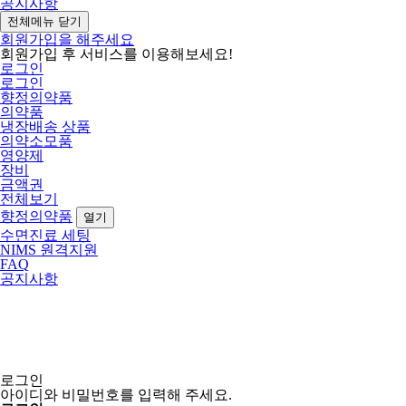
공지사항
전체메뉴 닫기
회원가입을 해주세요
회원가입 후 서비스를 이용해보세요!
로그인
로그인
향정의약품
의약품
냉장배송 상품
의약소모품
영양제
장비
금액권
전체보기
향정의약품
열기
수면진료 세팅
NIMS 원격지원
FAQ
공지사항
로그인
아이디와 비밀번호를 입력해 주세요.