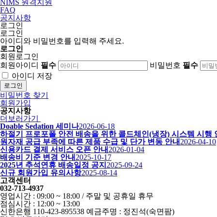
NIMS 원격지원
FAQ
공지사항
로그인
로그인
아이디와 비밀번호를 입력해 주세요.
로그인
회원로그인
회원아이디
필수
비밀번호
필수
아이디 저장
로그인
비밀번호 찾기
회원가입
공지사항
더보러가기
Doable Sedation 세미나
2026-06-18
하절기 프로포폴 안전 배송을 위한 콜드체인(냉장) 시스템 시행
원자재 공급 부족에 따른 제품 수급 및 단가 변동 안내
2026-04-10
신용카드 결제 서비스 오픈 안내
2026-01-04
배송비 기준 변경 안내
2025-10-17
2025년 추석연휴 배송일정 공지
2025-09-24
신규 회원가입 유의사항
2025-08-14
고객센터
032-713-4937
영업시간 : 09:00 ~ 18:00 / 주말 및 공휴일 휴무
점심시간 : 12:00 ~ 13:00
신한은행 110-423-895538 예금주명 : 정진석(숙면팜)