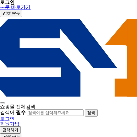
로그인
본문 바로가기
전체 메뉴
쇼핑몰 전체검색
검색어
필수
검색
로그인
회원가입
검색하기