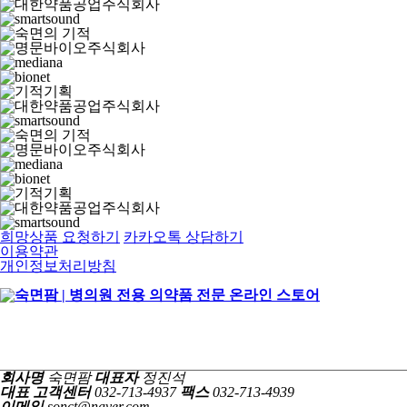
희망상품 요청하기
카카오톡 상담하기
이용약관
개인정보처리방침
회사명
숙면팜
대표자
정진석
대표 고객센터
032-713-4937
팩스
032-713-4939
이메일
sonct@naver.com