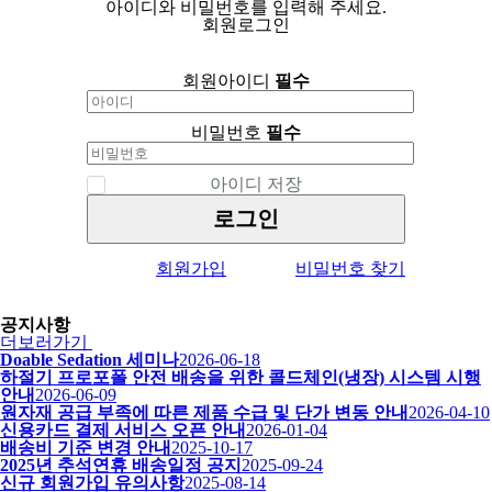
아이디와 비밀번호를 입력해 주세요.
회원로그인
회원아이디
필수
비밀번호
필수
아이디 저장
로그인
회원가입
비밀번호 찾기
공지사항
더보러가기
Doable Sedation 세미나
2026-06-18
하절기 프로포폴 안전 배송을 위한 콜드체인(냉장) 시스템 시행
안내
2026-06-09
원자재 공급 부족에 따른 제품 수급 및 단가 변동 안내
2026-04-10
신용카드 결제 서비스 오픈 안내
2026-01-04
배송비 기준 변경 안내
2025-10-17
2025년 추석연휴 배송일정 공지
2025-09-24
신규 회원가입 유의사항
2025-08-14