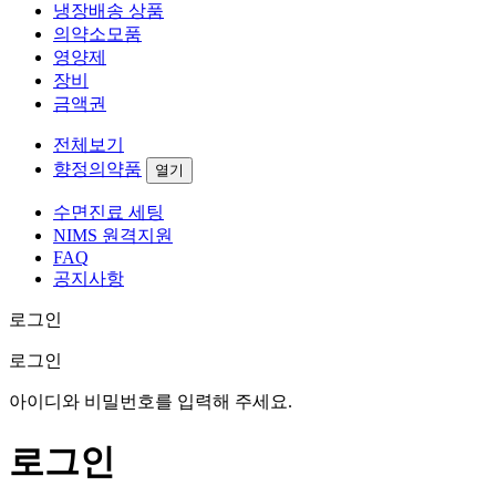
냉장배송 상품
의약소모품
영양제
장비
금액권
전체보기
향정의약품
열기
수면진료 세팅
NIMS 원격지원
FAQ
공지사항
로그인
로그인
아이디와 비밀번호를 입력해 주세요.
로그인