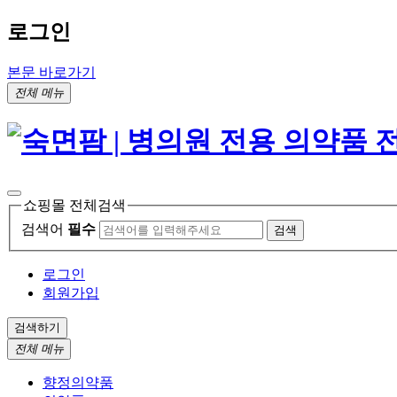
로그인
본문 바로가기
전체 메뉴
쇼핑몰 전체검색
검색어
필수
검색
로그인
회원가입
검색하기
전체 메뉴
향정의약품