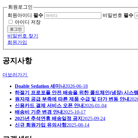
회원로그인
회원아이디
필수
비밀번호
필수
아이디 저장
로그인
비밀번호 찾기
회원가입
공지사항
더보러가기
Doable Sedation 세미나
2026-06-18
하절기 프로포폴 안전 배송을 위한 콜드체인(냉장) 시스템
원자재 공급 부족에 따른 제품 수급 및 단가 변동 안내
202
신용카드 결제 서비스 오픈 안내
2026-01-04
배송비 기준 변경 안내
2025-10-17
2025년 추석연휴 배송일정 공지
2025-09-24
신규 회원가입 유의사항
2025-08-14