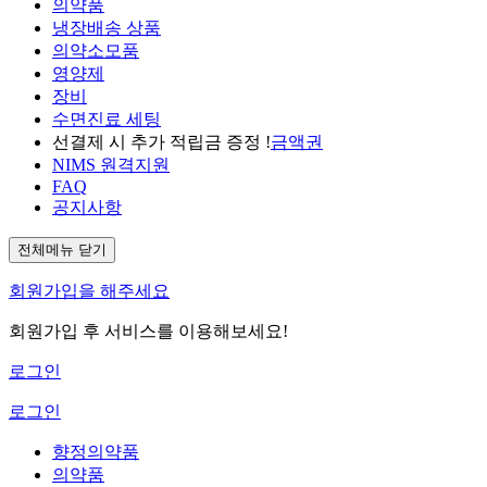
의약품
냉장배송 상품
의약소모품
영양제
장비
수면진료 세팅
선결제 시 추가 적립금 증정 !
금액권
NIMS 원격지원
FAQ
공지사항
전체메뉴 닫기
회원가입을 해주세요
회원가입 후 서비스를 이용해보세요!
로그인
로그인
향정의약품
의약품