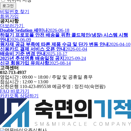
로그인
비밀번호 찾기
회원가입
공지사항
더보러가기
Doable Sedation 세미나
2026-06-18
하절기 프로포폴 안전 배송을 위한 콜드체인(냉장) 시스템 시행
안내
2026-06-09
원자재 공급 부족에 따른 제품 수급 및 단가 변동 안내
2026-04-10
신용카드 결제 서비스 오픈 안내
2026-01-04
배송비 기준 변경 안내
2025-10-17
2025년 추석연휴 배송일정 공지
2025-09-24
신규 회원가입 유의사항
2025-08-14
고객센터
032-713-4937
영업시간 : 09:00 ~ 18:00 / 주말 및 공휴일 휴무
점심시간 : 12:00 ~ 13:00
신한은행 110-423-895538 예금주명 : 정진석(숙면팜)
FAQ 바로가기
카카오톡 상담하기