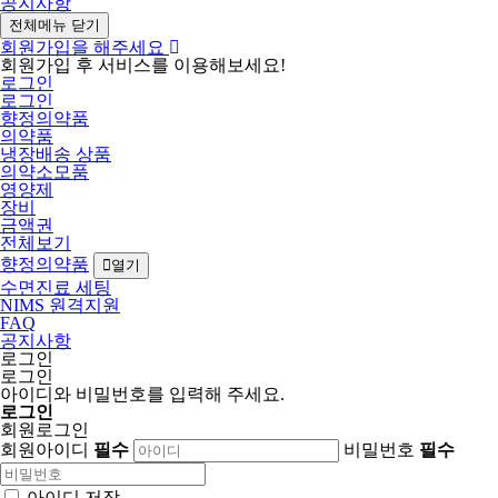
공지사항
전체메뉴 닫기
회원가입을 해주세요
회원가입 후 서비스를 이용해보세요!
로그인
로그인
향정의약품
의약품
냉장배송 상품
의약소모품
영양제
장비
금액권
전체보기
향정의약품
열기
수면진료 세팅
NIMS 원격지원
FAQ
공지사항
로그인
로그인
아이디와 비밀번호를 입력해 주세요.
로그인
회원로그인
회원아이디
필수
비밀번호
필수
아이디 저장