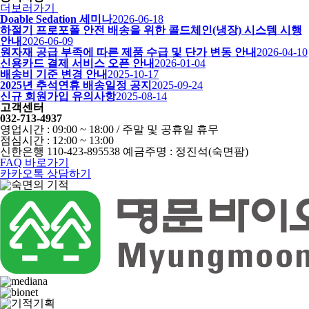
더보러가기
Doable Sedation 세미나
2026-06-18
하절기 프로포폴 안전 배송을 위한 콜드체인(냉장) 시스템 시행
안내
2026-06-09
원자재 공급 부족에 따른 제품 수급 및 단가 변동 안내
2026-04-10
신용카드 결제 서비스 오픈 안내
2026-01-04
배송비 기준 변경 안내
2025-10-17
2025년 추석연휴 배송일정 공지
2025-09-24
신규 회원가입 유의사항
2025-08-14
고객센터
032-713-4937
영업시간 : 09:00 ~ 18:00 / 주말 및 공휴일 휴무
점심시간 : 12:00 ~ 13:00
신한은행 110-423-895538 예금주명 : 정진석(숙면팜)
FAQ 바로가기
카카오톡 상담하기