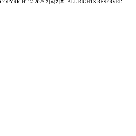
COPYRIGHT © 2025 기적기획. ALL RIGHTS RESERVED.