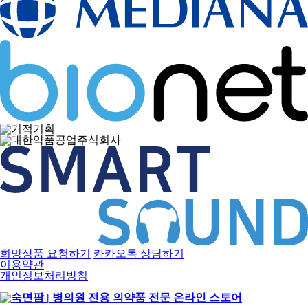
희망상품 요청하기
카카오톡 상담하기
이용약관
개인정보처리방침