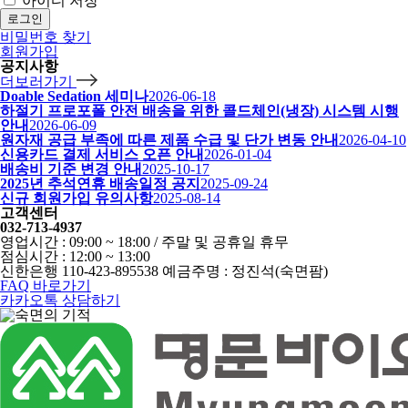
아이디 저장
로그인
비밀번호 찾기
회원가입
공지사항
더보러가기
Doable Sedation 세미나
2026-06-18
하절기 프로포폴 안전 배송을 위한 콜드체인(냉장) 시스템 시행
안내
2026-06-09
원자재 공급 부족에 따른 제품 수급 및 단가 변동 안내
2026-04-10
신용카드 결제 서비스 오픈 안내
2026-01-04
배송비 기준 변경 안내
2025-10-17
2025년 추석연휴 배송일정 공지
2025-09-24
신규 회원가입 유의사항
2025-08-14
고객센터
032-713-4937
영업시간 : 09:00 ~ 18:00 / 주말 및 공휴일 휴무
점심시간 : 12:00 ~ 13:00
신한은행 110-423-895538 예금주명 : 정진석(숙면팜)
FAQ 바로가기
카카오톡 상담하기