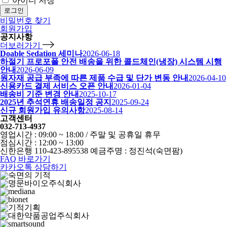
아이디 저장
로그인
비밀번호 찾기
회원가입
공지사항
더보러가기
Doable Sedation 세미나
2026-06-18
하절기 프로포폴 안전 배송을 위한 콜드체인(냉장) 시스템 시행
안내
2026-06-09
원자재 공급 부족에 따른 제품 수급 및 단가 변동 안내
2026-04-10
신용카드 결제 서비스 오픈 안내
2026-01-04
배송비 기준 변경 안내
2025-10-17
2025년 추석연휴 배송일정 공지
2025-09-24
신규 회원가입 유의사항
2025-08-14
고객센터
032-713-4937
영업시간 : 09:00 ~ 18:00 / 주말 및 공휴일 휴무
점심시간 : 12:00 ~ 13:00
신한은행 110-423-895538 예금주명 : 정진석(숙면팜)
FAQ 바로가기
카카오톡 상담하기