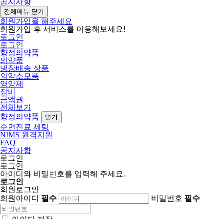
공지사항
전체메뉴 닫기
회원가입을 해주세요
회원가입 후 서비스를 이용해보세요!
로그인
로그인
향정의약품
의약품
냉장배송 상품
의약소모품
영양제
장비
금액권
전체보기
향정의약품
열기
수면진료 세팅
NIMS 원격지원
FAQ
공지사항
로그인
로그인
아이디와 비밀번호를 입력해 주세요.
로그인
회원로그인
회원아이디
필수
비밀번호
필수