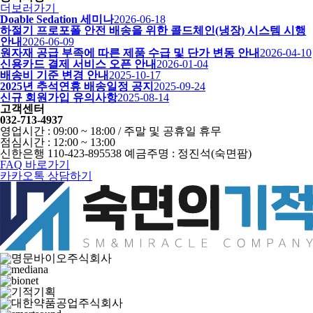
더보러가기
Doable Sedation 세미나
2026-06-18
하절기 프로포폴 안전 배송을 위한 콜드체인(냉장) 시스템 시행
안내
2026-06-09
원자재 공급 부족에 따른 제품 수급 및 단가 변동 안내
2026-04-10
신용카드 결제 서비스 오픈 안내
2026-01-04
배송비 기준 변경 안내
2025-10-17
2025년 추석연휴 배송일정 공지
2025-09-24
신규 회원가입 유의사항
2025-08-14
고객센터
032-713-4937
영업시간 : 09:00 ~ 18:00 / 주말 및 공휴일 휴무
점심시간 : 12:00 ~ 13:00
신한은행 110-423-895538 예금주명 : 정진석(숙면팜)
FAQ 바로가기
카카오톡 상담하기