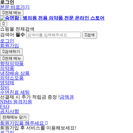
로그인
본문 바로가기
전체 메뉴
쇼핑몰 전체검색
검색어
필수
검색
로그인
회원가입
검색하기
전체 메뉴
향정의약품
의약품
냉장배송 상품
의약소모품
영양제
장비
수면진료 세팅
선결제 시 추가 적립금 증정 !
금액권
NIMS 원격지원
FAQ
공지사항
전체메뉴 닫기
회원가입을 해주세요
회원가입 후 서비스를 이용해보세요!
로그인