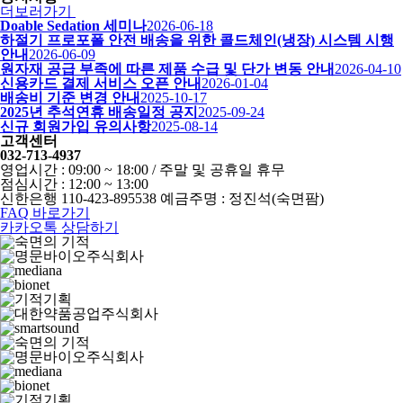
더보러가기
Doable Sedation 세미나
2026-06-18
하절기 프로포폴 안전 배송을 위한 콜드체인(냉장) 시스템 시행
안내
2026-06-09
원자재 공급 부족에 따른 제품 수급 및 단가 변동 안내
2026-04-10
신용카드 결제 서비스 오픈 안내
2026-01-04
배송비 기준 변경 안내
2025-10-17
2025년 추석연휴 배송일정 공지
2025-09-24
신규 회원가입 유의사항
2025-08-14
고객센터
032-713-4937
영업시간 : 09:00 ~ 18:00 / 주말 및 공휴일 휴무
점심시간 : 12:00 ~ 13:00
신한은행 110-423-895538 예금주명 : 정진석(숙면팜)
FAQ 바로가기
카카오톡 상담하기