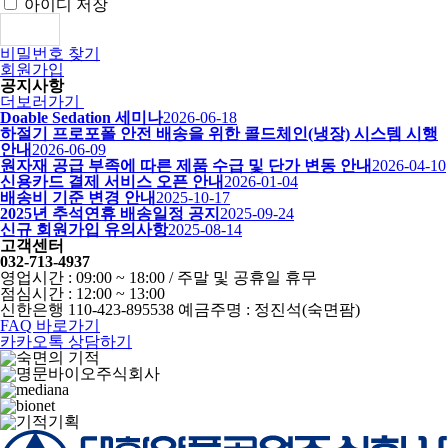
아이디 저장
로그인
비밀번호 찾기
회원가입
공지사항
더보러가기
Doable Sedation 세미나
2026-06-18
하절기 프로포폴 안전 배송을 위한 콜드체인(냉장) 시스템 시행
안내
2026-06-09
원자재 공급 부족에 따른 제품 수급 및 단가 변동 안내
2026-04-10
신용카드 결제 서비스 오픈 안내
2026-01-04
배송비 기준 변경 안내
2025-10-17
2025년 추석연휴 배송일정 공지
2025-09-24
신규 회원가입 유의사항
2025-08-14
고객센터
032-713-4937
영업시간 : 09:00 ~ 18:00 / 주말 및 공휴일 휴무
점심시간 : 12:00 ~ 13:00
신한은행 110-423-895538 예금주명 : 정진석(숙면팜)
FAQ 바로가기
카카오톡 상담하기