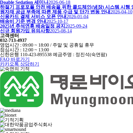
Doable Sedation 세미나
2026-06-18
하절기 프로포폴 안전 배송을 위한 콜드체인(냉장) 시스템 시행
원자재 공급 부족에 따른 제품 수급 및 단가 변동 안내
2026-04-10
신용카드 결제 서비스 오픈 안내
2026-01-04
배송비 기준 변경 안내
2025-10-17
2025년 추석연휴 배송일정 공지
2025-09-24
신규 회원가입 유의사항
2025-08-14
고객센터
032-713-4937
영업시간 : 09:00 ~ 18:00 / 주말 및 공휴일 휴무
점심시간 : 12:00 ~ 13:00
신한은행 110-423-895538 예금주명 : 정진석(숙면팜)
FAQ 바로가기
카카오톡 상담하기