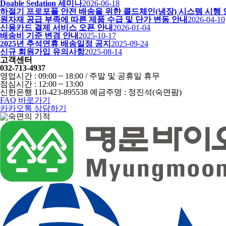
Doable Sedation 세미나
2026-06-18
하절기 프로포폴 안전 배송을 위한 콜드체인(냉장) 시스템 시행
원자재 공급 부족에 따른 제품 수급 및 단가 변동 안내
2026-04-10
신용카드 결제 서비스 오픈 안내
2026-01-04
배송비 기준 변경 안내
2025-10-17
2025년 추석연휴 배송일정 공지
2025-09-24
신규 회원가입 유의사항
2025-08-14
고객센터
032-713-4937
영업시간 : 09:00 ~ 18:00 / 주말 및 공휴일 휴무
점심시간 : 12:00 ~ 13:00
신한은행 110-423-895538 예금주명 : 정진석(숙면팜)
FAQ 바로가기
카카오톡 상담하기