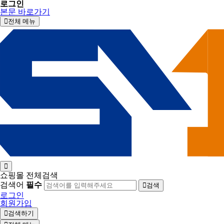
로그인
본문 바로가기
전체 메뉴
쇼핑몰 전체검색
검색어
필수
검색
로그인
회원가입
검색하기