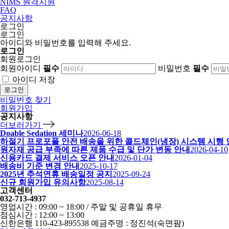
NIMS 원격지원
FAQ
공지사항
로그인
로그인
아이디와 비밀번호를 입력해 주세요.
로그인
회원로그인
회원아이디
필수
비밀번호
필수
아이디 저장
로그인
비밀번호 찾기
회원가입
공지사항
더보러가기
Doable Sedation 세미나
2026-06-18
하절기 프로포폴 안전 배송을 위한 콜드체인(냉장) 시스템 시행
원자재 공급 부족에 따른 제품 수급 및 단가 변동 안내
2026-04-10
신용카드 결제 서비스 오픈 안내
2026-01-04
배송비 기준 변경 안내
2025-10-17
2025년 추석연휴 배송일정 공지
2025-09-24
신규 회원가입 유의사항
2025-08-14
고객센터
032-713-4937
영업시간 : 09:00 ~ 18:00 / 주말 및 공휴일 휴무
점심시간 : 12:00 ~ 13:00
신한은행 110-423-895538 예금주명 : 정진석(숙면팜)