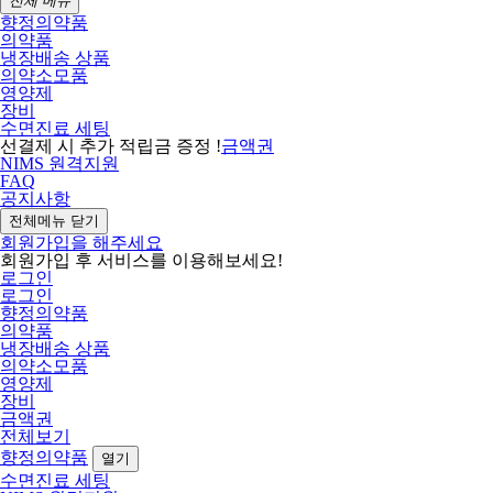
전체 메뉴
향정의약품
의약품
냉장배송 상품
의약소모품
영양제
장비
수면진료 세팅
선결제 시 추가 적립금 증정 !
금액권
NIMS 원격지원
FAQ
공지사항
전체메뉴 닫기
회원가입을 해주세요
회원가입 후 서비스를 이용해보세요!
로그인
로그인
향정의약품
의약품
냉장배송 상품
의약소모품
영양제
장비
금액권
전체보기
향정의약품
열기
수면진료 세팅