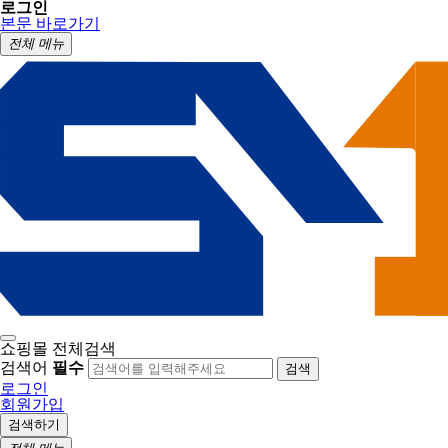
로그인
본문 바로가기
전체 메뉴
쇼핑몰 전체검색
검색어
필수
검색
로그인
회원가입
검색하기