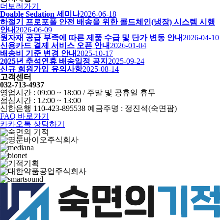
더보러가기
Doable Sedation 세미나
2026-06-18
하절기 프로포폴 안전 배송을 위한 콜드체인(냉장) 시스템 시행
안내
2026-06-09
원자재 공급 부족에 따른 제품 수급 및 단가 변동 안내
2026-04-10
신용카드 결제 서비스 오픈 안내
2026-01-04
배송비 기준 변경 안내
2025-10-17
2025년 추석연휴 배송일정 공지
2025-09-24
신규 회원가입 유의사항
2025-08-14
고객센터
032-713-4937
영업시간 : 09:00 ~ 18:00 / 주말 및 공휴일 휴무
점심시간 : 12:00 ~ 13:00
신한은행 110-423-895538 예금주명 : 정진석(숙면팜)
FAQ 바로가기
카카오톡 상담하기