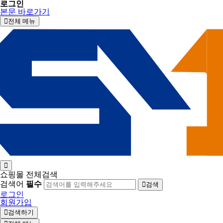
로그인
본문 바로가기
전체 메뉴
쇼핑몰 전체검색
검색어
필수
검색
로그인
회원가입
검색하기