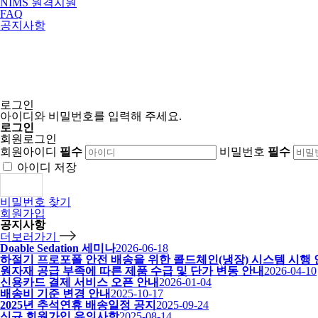
NIMS 원격지원
FAQ
공지사항
로그인
아이디와 비밀번호를 입력해 주세요.
로그인
회원로그인
회원아이디
필수
비밀번호
필수
아이디 저장
로그인
비밀번호 찾기
회원가입
공지사항
더보러가기
Doable Sedation 세미나
2026-06-18
하절기 프로포폴 안전 배송을 위한 콜드체인(냉장) 시스템 시행
원자재 공급 부족에 따른 제품 수급 및 단가 변동 안내
2026-04-10
신용카드 결제 서비스 오픈 안내
2026-01-04
배송비 기준 변경 안내
2025-10-17
2025년 추석연휴 배송일정 공지
2025-09-24
신규 회원가입 유의사항
2025-08-14