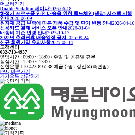
더보러가기
Doable Sedation 세미나
2026-06-18
하절기 프로포폴 안전 배송을 위한 콜드체인(냉장) 시스템 시행
안내
2026-06-09
원자재 공급 부족에 따른 제품 수급 및 단가 변동 안내
2026-04-10
신용카드 결제 서비스 오픈 안내
2026-01-04
배송비 기준 변경 안내
2025-10-17
2025년 추석연휴 배송일정 공지
2025-09-24
신규 회원가입 유의사항
2025-08-14
고객센터
032-713-4937
영업시간 : 09:00 ~ 18:00 / 주말 및 공휴일 휴무
점심시간 : 12:00 ~ 13:00
신한은행 110-423-895538 예금주명 : 정진석(숙면팜)
FAQ 바로가기
카카오톡 상담하기