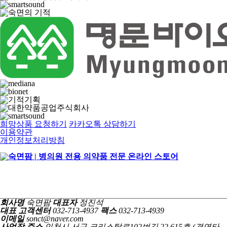
희망상품 요청하기
카카오톡 상담하기
이용약관
개인정보처리방침
회사명
숙면팜
대표자
정진석
대표 고객센터
032-713-4937
팩스
032-713-4939
이메일
sonct@naver.com
사업장 주소
인천시 서구 크리스탈로102번길 22 615호 (경연타