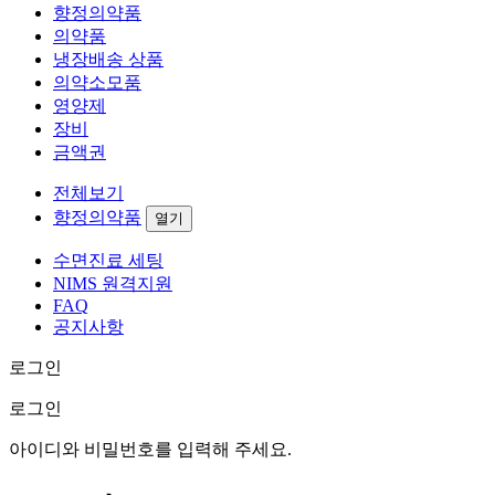
향정의약품
의약품
냉장배송 상품
의약소모품
영양제
장비
금액권
전체보기
향정의약품
열기
수면진료 세팅
NIMS 원격지원
FAQ
공지사항
로그인
로그인
아이디와 비밀번호를 입력해 주세요.