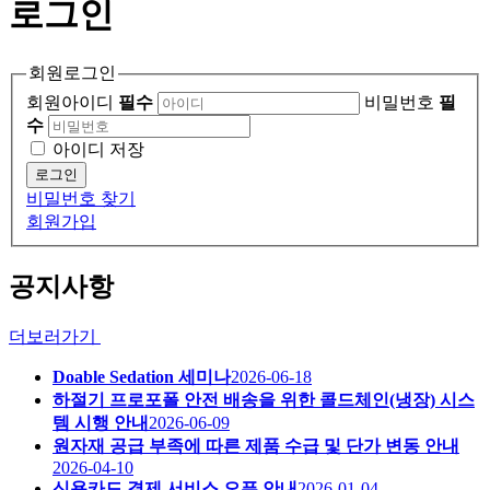
로그인
회원로그인
회원아이디
필수
비밀번호
필
수
아이디 저장
로그인
비밀번호 찾기
회원가입
공지사항
더보러가기
Doable Sedation 세미나
2026-06-18
하절기 프로포폴 안전 배송을 위한 콜드체인(냉장) 시스
템 시행 안내
2026-06-09
원자재 공급 부족에 따른 제품 수급 및 단가 변동 안내
2026-04-10
신용카드 결제 서비스 오픈 안내
2026-01-04