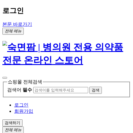
로그인
본문 바로가기
전체 메뉴
쇼핑몰 전체검색
검색어
필수
검색
로그인
회원가입
검색하기
전체 메뉴