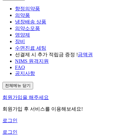
향정의약품
의약품
냉장배송 상품
의약소모품
영양제
장비
수면진료 세팅
선결제 시 추가 적립금 증정 !
금액권
NIMS 원격지원
FAQ
공지사항
전체메뉴 닫기
회원가입을 해주세요
회원가입 후 서비스를 이용해보세요!
로그인
로그인