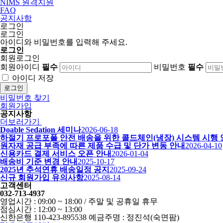
NIMS 원격지원
FAQ
공지사항
로그인
로그인
아이디와 비밀번호를 입력해 주세요.
로그인
회원로그인
회원아이디
필수
비밀번호
필수
아이디 저장
로그인
비밀번호 찾기
회원가입
공지사항
더보러가기
Doable Sedation 세미나
2026-06-18
하절기 프로포폴 안전 배송을 위한 콜드체인(냉장) 시스템 시행
원자재 공급 부족에 따른 제품 수급 및 단가 변동 안내
2026-04-10
신용카드 결제 서비스 오픈 안내
2026-01-04
배송비 기준 변경 안내
2025-10-17
2025년 추석연휴 배송일정 공지
2025-09-24
신규 회원가입 유의사항
2025-08-14
고객센터
032-713-4937
영업시간 : 09:00 ~ 18:00 / 주말 및 공휴일 휴무
점심시간 : 12:00 ~ 13:00
신한은행 110-423-895538 예금주명 : 정진석(숙면팜)