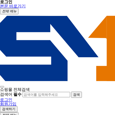
로그인
본문 바로가기
전체 메뉴
쇼핑몰 전체검색
검색어
필수
검색
로그인
회원가입
검색하기