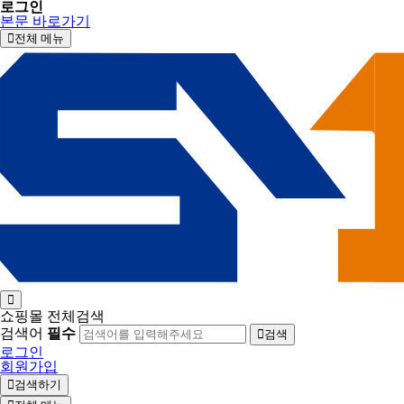
로그인
본문 바로가기
전체 메뉴
쇼핑몰 전체검색
검색어
필수
검색
로그인
회원가입
검색하기