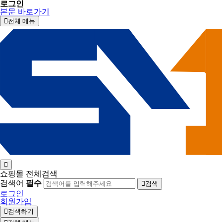
로그인
본문 바로가기
전체 메뉴
쇼핑몰 전체검색
검색어
필수
검색
로그인
회원가입
검색하기