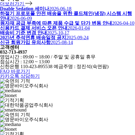
더보러가기
Doable Sedation 세미나
2026-06-18
하절기 프로포폴 안전 배송을 위한 콜드체인(냉장) 시스템 시행
안내
2026-06-09
원자재 공급 부족에 따른 제품 수급 및 단가 변동 안내
2026-04-10
신용카드 결제 서비스 오픈 안내
2026-01-04
배송비 기준 변경 안내
2025-10-17
2025년 추석연휴 배송일정 공지
2025-09-24
신규 회원가입 유의사항
2025-08-14
고객센터
032-713-4937
영업시간 : 09:00 ~ 18:00 / 주말 및 공휴일 휴무
점심시간 : 12:00 ~ 13:00
신한은행 110-423-895538 예금주명 : 정진석(숙면팜)
FAQ 바로가기
카카오톡 상담하기