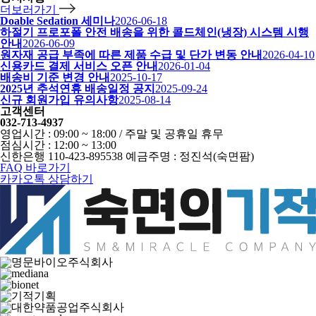
더보러가기
Doable Sedation 세미나
2026-06-18
하절기 프로포폴 안전 배송을 위한 콜드체인(냉장) 시스템 시행
안내
2026-06-09
원자재 공급 부족에 따른 제품 수급 및 단가 변동 안내
2026-04-10
신용카드 결제 서비스 오픈 안내
2026-01-04
배송비 기준 변경 안내
2025-10-17
2025년 추석연휴 배송일정 공지
2025-09-24
신규 회원가입 유의사항
2025-08-14
고객센터
032-713-4937
영업시간 : 09:00 ~ 18:00 / 주말 및 공휴일 휴무
점심시간 : 12:00 ~ 13:00
신한은행 110-423-895538 예금주명 : 정진석(숙면팜)
FAQ 바로가기
카카오톡 상담하기