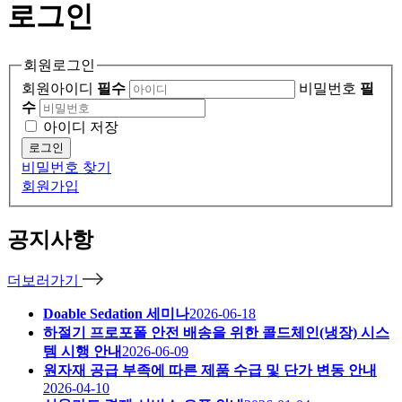
로그인
회원로그인
회원아이디
필수
비밀번호
필
수
아이디 저장
로그인
비밀번호 찾기
회원가입
공지사항
더보러가기
Doable Sedation 세미나
2026-06-18
하절기 프로포폴 안전 배송을 위한 콜드체인(냉장) 시스
템 시행 안내
2026-06-09
원자재 공급 부족에 따른 제품 수급 및 단가 변동 안내
2026-04-10