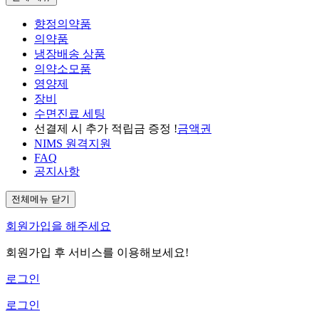
향정의약품
의약품
냉장배송 상품
의약소모품
영양제
장비
수면진료 세팅
선결제 시 추가 적립금 증정 !
금액권
NIMS 원격지원
FAQ
공지사항
전체메뉴 닫기
회원가입을 해주세요
회원가입 후 서비스를 이용해보세요!
로그인
로그인