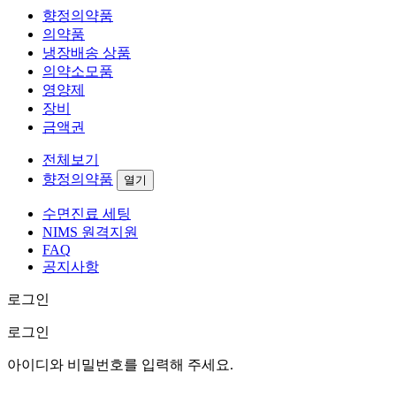
향정의약품
의약품
냉장배송 상품
의약소모품
영양제
장비
금액권
전체보기
향정의약품
열기
수면진료 세팅
NIMS 원격지원
FAQ
공지사항
로그인
로그인
아이디와 비밀번호를 입력해 주세요.