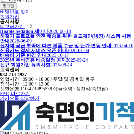
로그인
비밀번호 찾기
회원가입
공지사항
더보러가기
Doable Sedation 세미나
2026-06-18
하절기 프로포폴 안전 배송을 위한 콜드체인(냉장) 시스템 시행
안내
2026-06-09
원자재 공급 부족에 따른 제품 수급 및 단가 변동 안내
2026-04-10
신용카드 결제 서비스 오픈 안내
2026-01-04
배송비 기준 변경 안내
2025-10-17
2025년 추석연휴 배송일정 공지
2025-09-24
신규 회원가입 유의사항
2025-08-14
고객센터
032-713-4937
영업시간 : 09:00 ~ 18:00 / 주말 및 공휴일 휴무
점심시간 : 12:00 ~ 13:00
신한은행 110-423-895538 예금주명 : 정진석(숙면팜)
FAQ 바로가기
카카오톡 상담하기