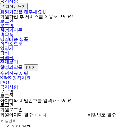
공지사항
전체메뉴 닫기
회원가입을 해주세요
회원가입 후 서비스를 이용해보세요!
로그인
로그인
향정의약품
의약품
냉장배송 상품
의약소모품
영양제
장비
금액권
전체보기
향정의약품
열기
수면진료 세팅
NIMS 원격지원
FAQ
공지사항
로그인
로그인
아이디와 비밀번호를 입력해 주세요.
로그인
회원로그인
회원아이디
필수
비밀번호
필수
아이디 저장