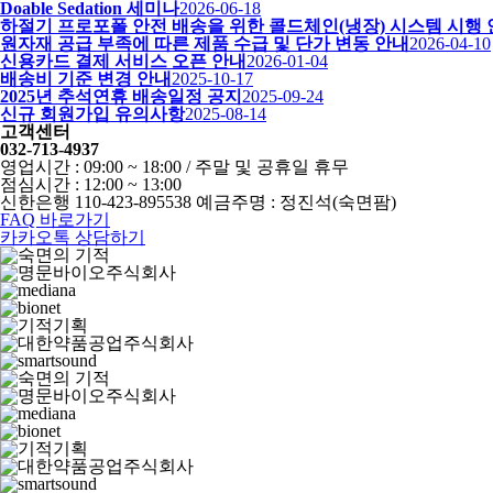
Doable Sedation 세미나
2026-06-18
하절기 프로포폴 안전 배송을 위한 콜드체인(냉장) 시스템 시행
원자재 공급 부족에 따른 제품 수급 및 단가 변동 안내
2026-04-10
신용카드 결제 서비스 오픈 안내
2026-01-04
배송비 기준 변경 안내
2025-10-17
2025년 추석연휴 배송일정 공지
2025-09-24
신규 회원가입 유의사항
2025-08-14
고객센터
032-713-4937
영업시간 : 09:00 ~ 18:00 / 주말 및 공휴일 휴무
점심시간 : 12:00 ~ 13:00
신한은행 110-423-895538 예금주명 : 정진석(숙면팜)
FAQ 바로가기
카카오톡 상담하기