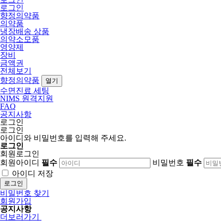
로그인
향정의약품
의약품
냉장배송 상품
의약소모품
영양제
장비
금액권
전체보기
향정의약품
열기
수면진료 세팅
NIMS 원격지원
FAQ
공지사항
로그인
로그인
아이디와 비밀번호를 입력해 주세요.
로그인
회원로그인
회원아이디
필수
비밀번호
필수
아이디 저장
로그인
비밀번호 찾기
회원가입
공지사항
더보러가기