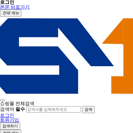
로그인
본문 바로가기
전체 메뉴
쇼핑몰 전체검색
검색어
필수
검색
로그인
회원가입
검색하기