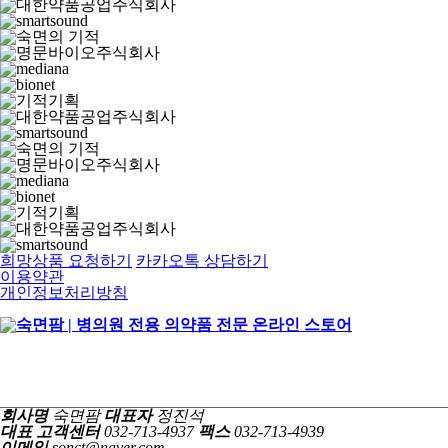
희망상품 요청하기
카카오톡 상담하기
이용약관
개인정보처리방침
회사명
숙면팜
대표자
정진석
대표 고객센터
032-713-4937
팩스
032-713-4939
이메일
sonct@naver.com