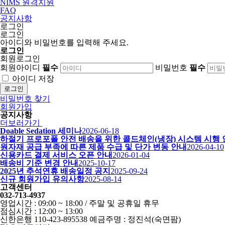
NIMS 원격지원
FAQ
공지사항
로그인
로그인
아이디와 비밀번호를 입력해 주세요.
로그인
회원로그인
회원아이디
필수
비밀번호
필수
아이디 저장
로그인
비밀번호 찾기
회원가입
공지사항
더보러가기
Doable Sedation 세미나
2026-06-18
하절기 프로포폴 안전 배송을 위한 콜드체인(냉장) 시스템 시행
원자재 공급 부족에 따른 제품 수급 및 단가 변동 안내
2026-04-10
신용카드 결제 서비스 오픈 안내
2026-01-04
배송비 기준 변경 안내
2025-10-17
2025년 추석연휴 배송일정 공지
2025-09-24
신규 회원가입 유의사항
2025-08-14
고객센터
032-713-4937
영업시간 : 09:00 ~ 18:00 / 주말 및 공휴일 휴무
점심시간 : 12:00 ~ 13:00
신한은행 110-423-895538 예금주명 : 정진석(숙면팜)