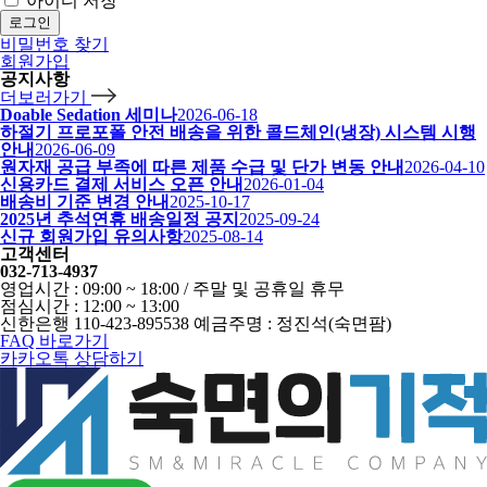
아이디 저장
로그인
비밀번호 찾기
회원가입
공지사항
더보러가기
Doable Sedation 세미나
2026-06-18
하절기 프로포폴 안전 배송을 위한 콜드체인(냉장) 시스템 시행
안내
2026-06-09
원자재 공급 부족에 따른 제품 수급 및 단가 변동 안내
2026-04-10
신용카드 결제 서비스 오픈 안내
2026-01-04
배송비 기준 변경 안내
2025-10-17
2025년 추석연휴 배송일정 공지
2025-09-24
신규 회원가입 유의사항
2025-08-14
고객센터
032-713-4937
영업시간 : 09:00 ~ 18:00 / 주말 및 공휴일 휴무
점심시간 : 12:00 ~ 13:00
신한은행 110-423-895538 예금주명 : 정진석(숙면팜)
FAQ 바로가기
카카오톡 상담하기