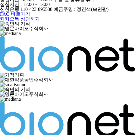
점심시간 : 12:00 ~ 13:00
신한은행 110-423-895538 예금주명 : 정진석(숙면팜)
FAQ 바로가기
카카오톡 상담하기