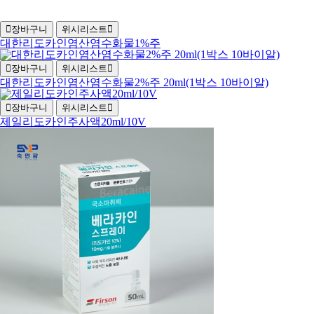
장바구니
위시리스트
대한리도카인염산염수화물1%주
장바구니
위시리스트
대한리도카인염산염수화물2%주 20ml(1박스 10바이알)
장바구니
위시리스트
제일리도카인주사액20ml/10V