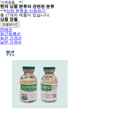
현재 상품 분류와 관련된 분류
상위 분류로 이동하기
총
17
개의 제품이 있습니다.
상품 정렬
정렬방식
판매순
최근등록순
높은 가격순
낮은 가격순