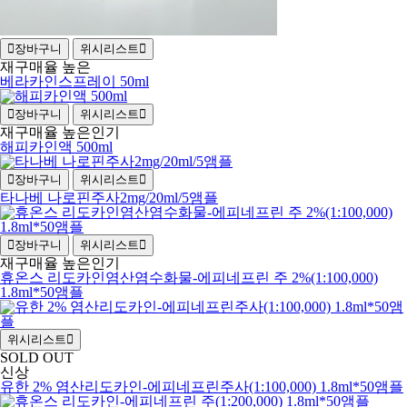
장바구니
위시리스트
재구매율 높은
베라카인스프레이 50ml
장바구니
위시리스트
재구매율 높은
인기
해피카인액 500ml
장바구니
위시리스트
타나베 나로핀주사2mg/20ml/5앰플
장바구니
위시리스트
재구매율 높은
인기
휴온스 리도카인염산염수화물-에피네프린 주 2%(1:100,000)
1.8ml*50앰플
위시리스트
SOLD OUT
신상
유한 2% 염산리도카인-에피네프린주사(1:100,000) 1.8ml*50앰플