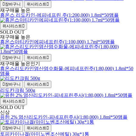
장바구니
위시리스트
재구매율 높은
휴온스 리도카인-에피네프린 주(1:200,000) 1.8ml*50앰플
위시리스트
SOLD OUT
재구매율 높은
휴온스아티카인에피네프린주(1:100,000) 1.7ml*50앰플
장바구니
위시리스트
재구매율 높은
인기
휴온스리도카인염산염수화물-에피네프린주(1:80,000) 1.8ml*50
앰플
장바구니
위시리스트
리도칸크림 500g
위시리스트
SOLD OUT
신상
유한 2% 염산리도카인-피네프린주사(1:80,000) 1.8ml*50앰플
장바구니
위시리스트
토피카이나겔(아미노벤조산에틸) 30g*1통