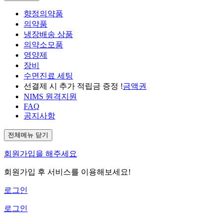
향정의약품
의약품
냉장배송 상품
의약소모품
영양제
장비
수면진료 세팅
선결제 시 추가 적립금 증정 !
금액권
NIMS 원격지원
FAQ
공지사항
전체메뉴 닫기
회원가입을 해주세요
회원가입 후 서비스를 이용해보세요!
로그인
로그인