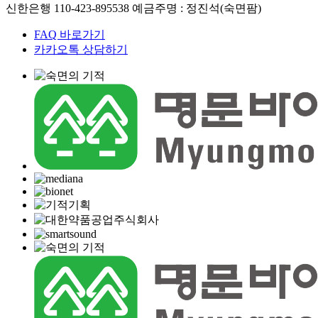
신한은행 110-423-895538 예금주명 : 정진석(숙면팜)
FAQ 바로가기
카카오톡 상담하기