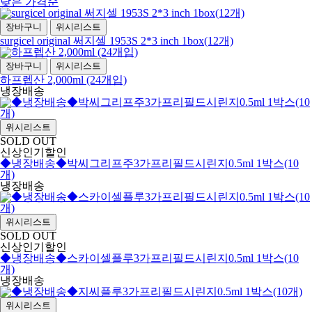
낮은 가격순
장바구니
위시리스트
surgicel original 써지셀 1953S 2*3 inch 1box(12개)
장바구니
위시리스트
하프렙산 2,000ml (24개입)
냉장배송
위시리스트
SOLD OUT
신상
인기
할인
◆냉장배송◆박씨그리프주3가프리필드시린지0.5ml 1박스(10
개)
냉장배송
위시리스트
SOLD OUT
신상
인기
할인
◆냉장배송◆스카이셀플루3가프리필드시린지0.5ml 1박스(10
개)
냉장배송
위시리스트