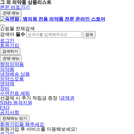
그 외 의약품 상품리스트
본문 바로가기
전체 메뉴
쇼핑몰 전체검색
검색어
필수
검색
로그인
회원가입
검색하기
전체 메뉴
향정의약품
의약품
냉장배송 상품
의약소모품
영양제
장비
수면진료 세팅
선결제 시 추가 적립금 증정 !
금액권
NIMS 원격지원
FAQ
공지사항
전체메뉴 닫기
회원가입을 해주세요
회원가입 후 서비스를 이용해보세요!
로그인