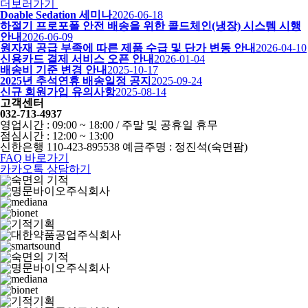
더보러가기
Doable Sedation 세미나
2026-06-18
하절기 프로포폴 안전 배송을 위한 콜드체인(냉장) 시스템 시행
안내
2026-06-09
원자재 공급 부족에 따른 제품 수급 및 단가 변동 안내
2026-04-10
신용카드 결제 서비스 오픈 안내
2026-01-04
배송비 기준 변경 안내
2025-10-17
2025년 추석연휴 배송일정 공지
2025-09-24
신규 회원가입 유의사항
2025-08-14
고객센터
032-713-4937
영업시간 : 09:00 ~ 18:00 / 주말 및 공휴일 휴무
점심시간 : 12:00 ~ 13:00
신한은행 110-423-895538 예금주명 : 정진석(숙면팜)
FAQ 바로가기
카카오톡 상담하기