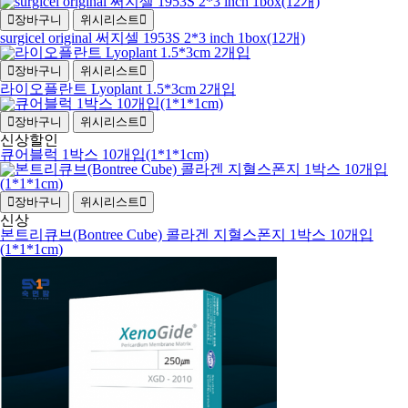
장바구니
위시리스트
surgicel original 써지셀 1953S 2*3 inch 1box(12개)
장바구니
위시리스트
라이오플란트 Lyoplant 1.5*3cm 2개입
장바구니
위시리스트
신상
할인
큐어블럭 1박스 10개입(1*1*1cm)
장바구니
위시리스트
신상
본트리큐브(Bontree Cube) 콜라겐 지혈스폰지 1박스 10개입
(1*1*1cm)