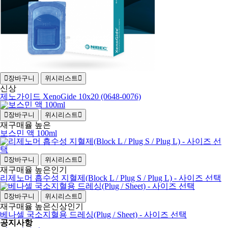
장바구니
위시리스트
신상
제노가이드 XenoGide 10x20 (0648-0076)
장바구니
위시리스트
재구매율 높은
보스민 액 100ml
장바구니
위시리스트
재구매율 높은
인기
리제노머 흡수성 지혈제(Block L / Plug S / Plug L) - 사이즈 선택
장바구니
위시리스트
재구매율 높은
신상
인기
베나셀 국소지혈용 드레싱(Plug / Sheet) - 사이즈 선택
공지사항