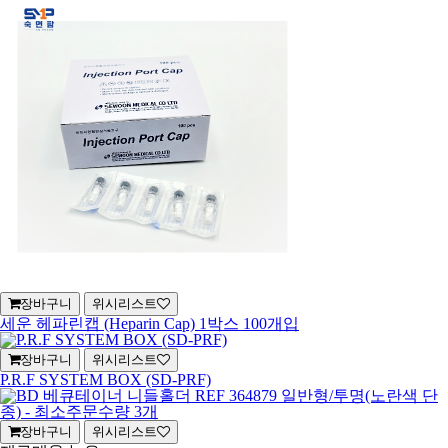
장바구니
위시리스트
세운 헤파린캡 (Heparin Cap) 1박스 100개입
장바구니
위시리스트
P.R.F SYSTEM BOX (SD-PRF)
장바구니
위시리스트