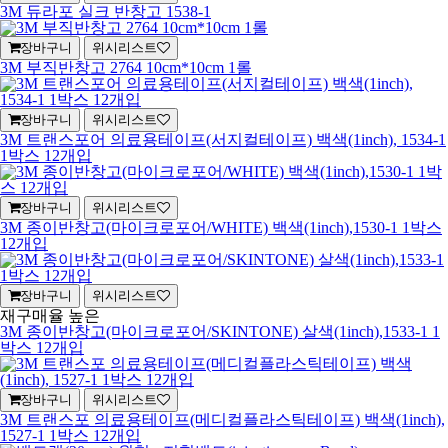
3M 듀라포 실크 반창고 1538-1
장바구니
위시리스트
3M 부직반창고 2764 10cm*10cm 1롤
장바구니
위시리스트
3M 트랜스포어 의료용테이프(서지컬테이프) 백색(1inch), 1534-1
1박스 12개입
장바구니
위시리스트
3M 종이반창고(마이크로포어/WHITE) 백색(1inch),1530-1 1박스
12개입
장바구니
위시리스트
재구매율 높은
3M 종이반창고(마이크로포어/SKINTONE) 살색(1inch),1533-1 1
박스 12개입
장바구니
위시리스트
3M 트랜스포 의료용테이프(메디컬플라스틱테이프) 백색(1inch),
1527-1 1박스 12개입