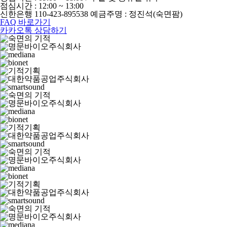
점심시간 : 12:00 ~ 13:00
신한은행 110-423-895538 예금주명 : 정진석(숙면팜)
FAQ 바로가기
카카오톡 상담하기