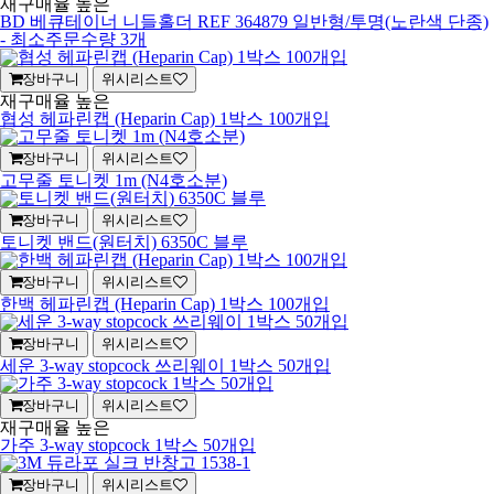
재구매율 높은
BD 베큐테이너 니들홀더 REF 364879 일반형/투명(노란색 단종)
- 최소주문수량 3개
장바구니
위시리스트
재구매율 높은
협성 헤파린캡 (Heparin Cap) 1박스 100개입
장바구니
위시리스트
고무줄 토니켓 1m (N4호소분)
장바구니
위시리스트
토니켓 밴드(원터치) 6350C 블루
장바구니
위시리스트
한백 헤파린캡 (Heparin Cap) 1박스 100개입
장바구니
위시리스트
세운 3-way stopcock 쓰리웨이 1박스 50개입
장바구니
위시리스트
재구매율 높은
가주 3-way stopcock 1박스 50개입
장바구니
위시리스트