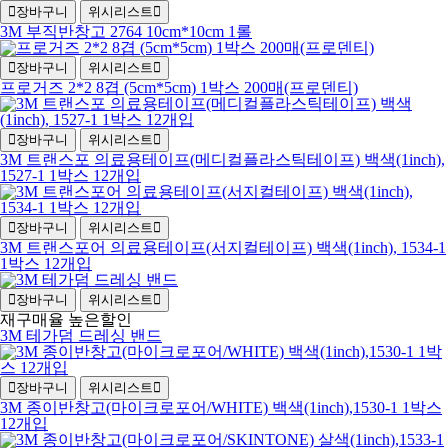
장바구니
위시리스트
3M 부직반창고 2764 10cm*10cm 1롤
장바구니
위시리스트
프로거즈 2*2 8겹 (5cm*5cm) 1박스 200매(프로덴티)
장바구니
위시리스트
3M 트랜스포 의료용테이프(메디컬플라스틱테이프) 백색(1inch),
1527-1 1박스 12개입
장바구니
위시리스트
3M 트랜스포어 의료용테이프(서지컬테이프) 백색(1inch), 1534-1
1박스 12개입
장바구니
위시리스트
재구매율 높은
할인
3M 테가덤 드레싱 밴드
장바구니
위시리스트
3M 종이반창고(마이크로포어/WHITE) 백색(1inch),1530-1 1박스
12개입