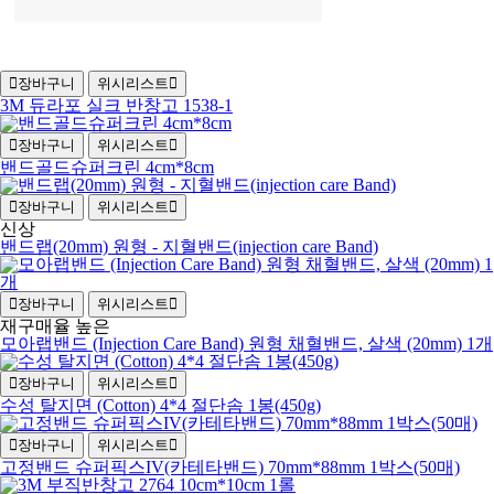
장바구니
위시리스트
3M 듀라포 실크 반창고 1538-1
장바구니
위시리스트
밴드골드슈퍼크린 4cm*8cm
장바구니
위시리스트
신상
밴드랩(20mm) 원형 - 지혈밴드(injection care Band)
장바구니
위시리스트
재구매율 높은
모아랩밴드 (Injection Care Band) 원형 채혈밴드, 살색 (20mm) 1개
장바구니
위시리스트
수성 탈지면 (Cotton) 4*4 절단솜 1봉(450g)
장바구니
위시리스트
고정밴드 슈퍼픽스IV(카테타밴드) 70mm*88mm 1박스(50매)