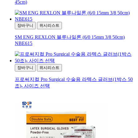
45cm)
장바구니
위시리스트
SM ENG REXLON 블루나일론 (6/0 15mm 3/8 50cm)
NBE615
장바구니
위시리스트
프로써지컬 Pro Surgical 수술용 라텍스 글러브(1박스 50
조)- 사이즈 선택