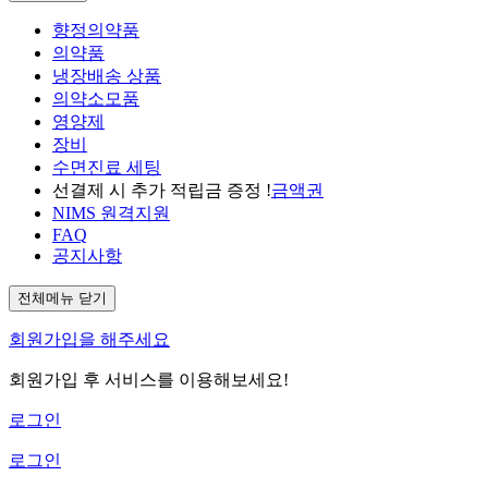
향정의약품
의약품
냉장배송 상품
의약소모품
영양제
장비
수면진료 세팅
선결제 시 추가 적립금 증정 !
금액권
NIMS 원격지원
FAQ
공지사항
전체메뉴 닫기
회원가입을 해주세요
회원가입 후 서비스를 이용해보세요!
로그인
로그인