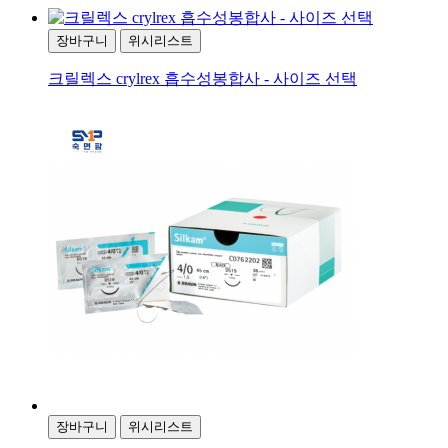
장바구니
위시리스트
크릴렉스 crylrex 흡수성봉합사 - 사이즈 선택
장바구니
위시리스트