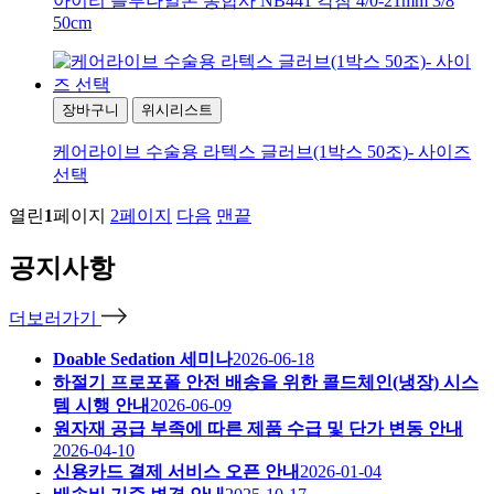
아이리 블루나일론 봉합사 NB441 각침 4/0-21mm 3/8
50cm
장바구니
위시리스트
케어라이브 수술용 라텍스 글러브(1박스 50조)- 사이즈
선택
열린
1
페이지
2
페이지
다음
맨끝
공지사항
더보러가기
Doable Sedation 세미나
2026-06-18
하절기 프로포폴 안전 배송을 위한 콜드체인(냉장) 시스
템 시행 안내
2026-06-09
원자재 공급 부족에 따른 제품 수급 및 단가 변동 안내
2026-04-10
신용카드 결제 서비스 오픈 안내
2026-01-04