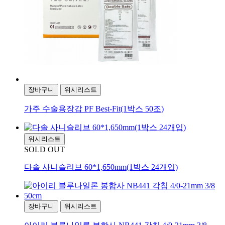
장바구니
위시리스트
가주 수술용장갑 PF Best-Fit(1박스 50조)
위시리스트
SOLD OUT
다솔 사니슬리브 60*1,650mm(1박스 24개입)
장바구니
위시리스트