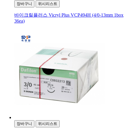
장바구니
위시리스트
바이크릴플러스 Vicryl Plus VCP494H (4/0-13mm 1box
36ea)
장바구니
위시리스트