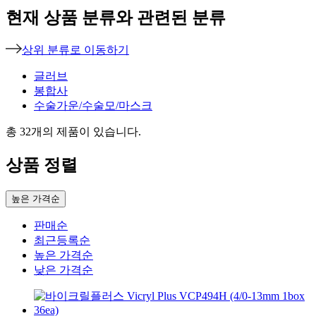
현재 상품 분류와 관련된 분류
상위 분류로 이동하기
글러브
봉합사
수술가운/수술모/마스크
총
32
개의 제품이 있습니다.
상품 정렬
높은 가격순
판매순
최근등록순
높은 가격순
낮은 가격순