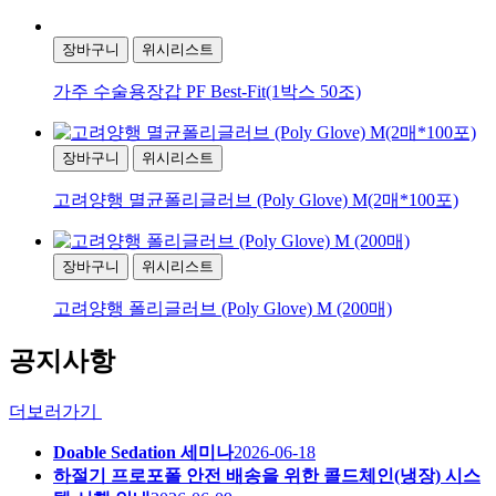
장바구니
위시리스트
가주 수술용장갑 PF Best-Fit(1박스 50조)
장바구니
위시리스트
고려양행 멸균폴리글러브 (Poly Glove) M(2매*100포)
장바구니
위시리스트
고려양행 폴리글러브 (Poly Glove) M (200매)
공지사항
더보러가기
Doable Sedation 세미나
2026-06-18
하절기 프로포폴 안전 배송을 위한 콜드체인(냉장) 시스