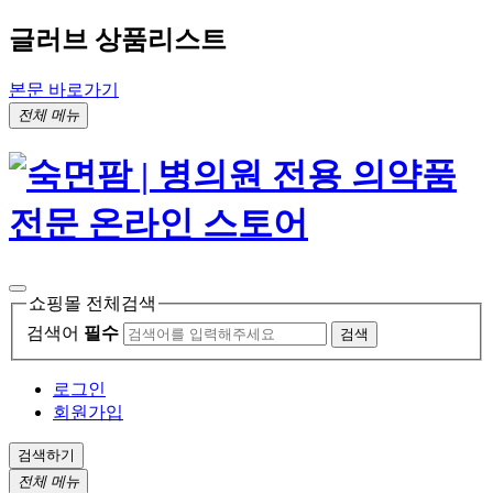
글러브 상품리스트
본문 바로가기
전체 메뉴
쇼핑몰 전체검색
검색어
필수
검색
로그인
회원가입
검색하기
전체 메뉴