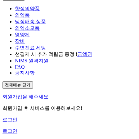
향정의약품
의약품
냉장배송 상품
의약소모품
영양제
장비
수면진료 세팅
선결제 시 추가 적립금 증정 !
금액권
NIMS 원격지원
FAQ
공지사항
전체메뉴 닫기
회원가입을 해주세요
회원가입 후 서비스를 이용해보세요!
로그인
로그인