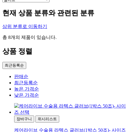
현재 상품 분류와 관련된 분류
상위 분류로 이동하기
총
8
개의 제품이 있습니다.
상품 정렬
최근등록순
판매순
최근등록순
높은 가격순
낮은 가격순
장바구니
위시리스트
케어라이브 수술용 라텍스 글러브(1박스 50조)- 사이즈