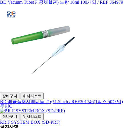
BD Vacuum Tube(진공채혈관) 노랑 10ml 100개입 / REF 364979
장바구니
위시리스트
BD 베큠플래시백니들 21g*1.5inch / REF301746(1박스 50개입)
투명O
장바구니
위시리스트
P.R.F SYSTEM BOX (SD-PRF)
공지사항