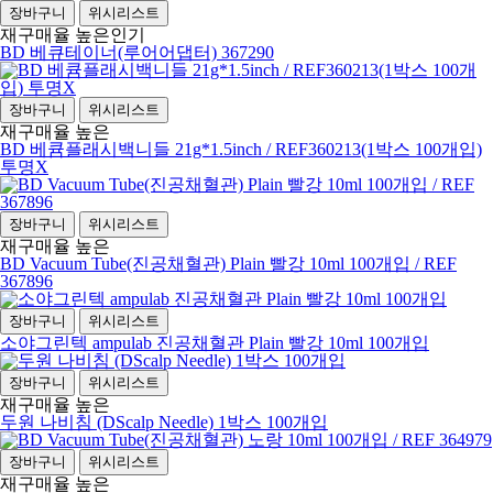
장바구니
위시리스트
재구매율 높은
인기
BD 베큐테이너(루어어댑터) 367290
장바구니
위시리스트
재구매율 높은
BD 베큠플래시백니들 21g*1.5inch / REF360213(1박스 100개입)
투명X
장바구니
위시리스트
재구매율 높은
BD Vacuum Tube(진공채혈관) Plain 빨강 10ml 100개입 / REF
367896
장바구니
위시리스트
소야그린텍 ampulab 진공채혈관 Plain 빨강 10ml 100개입
장바구니
위시리스트
재구매율 높은
두원 나비침 (DScalp Needle) 1박스 100개입
장바구니
위시리스트
재구매율 높은