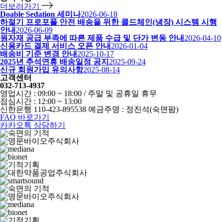
더보러가기
Doable Sedation 세미나
2026-06-18
하절기 프로포폴 안전 배송을 위한 콜드체인(냉장) 시스템 시행
안내
2026-06-09
원자재 공급 부족에 따른 제품 수급 및 단가 변동 안내
2026-04-10
신용카드 결제 서비스 오픈 안내
2026-01-04
배송비 기준 변경 안내
2025-10-17
2025년 추석연휴 배송일정 공지
2025-09-24
신규 회원가입 유의사항
2025-08-14
고객센터
032-713-4937
영업시간 : 09:00 ~ 18:00 / 주말 및 공휴일 휴무
점심시간 : 12:00 ~ 13:00
신한은행 110-423-895538 예금주명 : 정진석(숙면팜)
FAQ 바로가기
카카오톡 상담하기