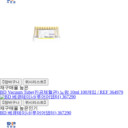
장바구니
위시리스트
재구매율 높은
BD Vacuum Tube(진공채혈관) 노랑 10ml 100개입 / REF 364979
장바구니
위시리스트
재구매율 높은
인기
BD 베큐테이너(루어어댑터) 367290