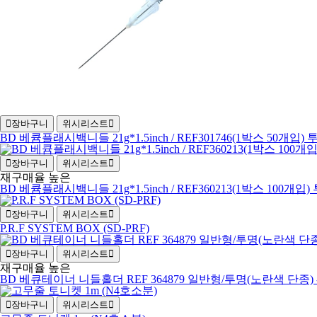
장바구니
위시리스트
BD 베큠플래시백니들 21g*1.5inch / REF301746(1박스 50개입)
장바구니
위시리스트
재구매율 높은
BD 베큠플래시백니들 21g*1.5inch / REF360213(1박스 100개입)
장바구니
위시리스트
P.R.F SYSTEM BOX (SD-PRF)
장바구니
위시리스트
재구매율 높은
BD 베큐테이너 니들홀더 REF 364879 일반형/투명(노란색 단종)
장바구니
위시리스트