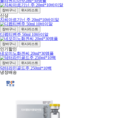
플라젠시아주2ml*50앰플
장바구니
위시리스트
신상
지씨아르기닌 주 20ml*10바이알
장바구니
위시리스트
디펩티벤주 50ml 10바이알
장바구니
위시리스트
인기
할인
네오미노화겐씨 20ml*30앰플
장바구니
위시리스트
닥터라민골드주 250ml*10백
냉장배송