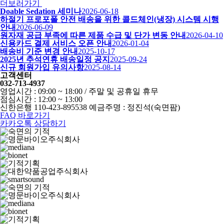
더보러가기
Doable Sedation 세미나
2026-06-18
하절기 프로포폴 안전 배송을 위한 콜드체인(냉장) 시스템 시행
안내
2026-06-09
원자재 공급 부족에 따른 제품 수급 및 단가 변동 안내
2026-04-10
신용카드 결제 서비스 오픈 안내
2026-01-04
배송비 기준 변경 안내
2025-10-17
2025년 추석연휴 배송일정 공지
2025-09-24
신규 회원가입 유의사항
2025-08-14
고객센터
032-713-4937
영업시간 : 09:00 ~ 18:00 / 주말 및 공휴일 휴무
점심시간 : 12:00 ~ 13:00
신한은행 110-423-895538 예금주명 : 정진석(숙면팜)
FAQ 바로가기
카카오톡 상담하기