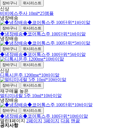
장바구니
위시리스트
신상
비비에스주사 10ml*25앰플
냉장배송
장바구니
위시리스트
◆냉장배송◆코어톡스주 100단위*1바이알
냉장배송
장바구니
위시리스트
◆냉장배송◆코어톡스주 100단위*5바이알
장바구니
위시리스트
신상
디톡시온주 1200mg*10바이알
장바구니
위시리스트
재구매율 높은
멀티미네랄 5주 10ml*10바이알
냉장배송
장바구니
위시리스트
◆냉장배송◆코어톡스주 100단위*10바이알
열린
1
페이지
2
페이지
3
페이지
다음
맨끝
공지사항