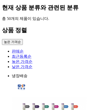
현재 상품 분류와 관련된 분류
총
50
개의 제품이 있습니다.
상품 정렬
높은 가격순
판매순
최근등록순
높은 가격순
낮은 가격순
냉장배송