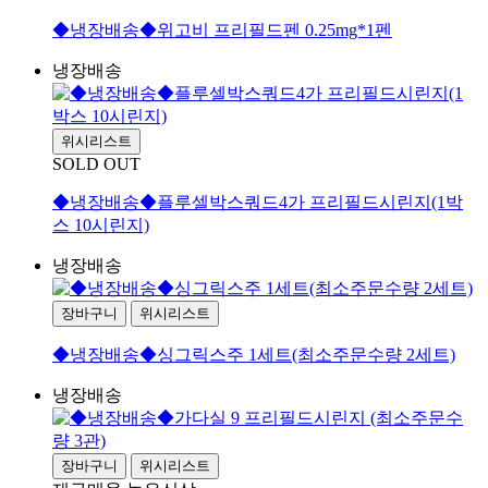
◆냉장배송◆위고비 프리필드펜 0.25mg*1펜
냉장배송
위시리스트
SOLD OUT
◆냉장배송◆플루셀박스쿼드4가 프리필드시린지(1박
스 10시린지)
냉장배송
장바구니
위시리스트
◆냉장배송◆싱그릭스주 1세트(최소주문수량 2세트)
냉장배송
장바구니
위시리스트