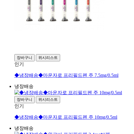
장바구니
위시리스트
인기
◆냉장배송◆마운자로 프리필드펜 주 7.5mg/0.5ml
냉장배송
장바구니
위시리스트
인기
◆냉장배송◆마운자로 프리필드펜 주 10mg/0.5ml
냉장배송