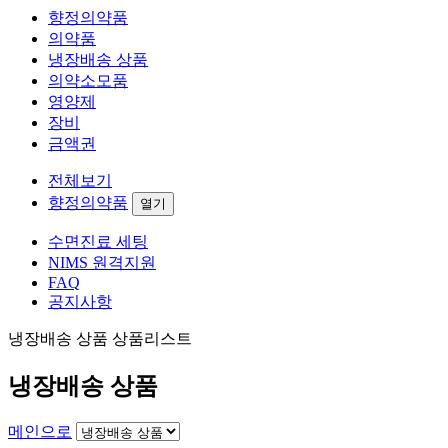
향정의약품
의약품
냉장배송 상품
의약소모품
영양제
장비
금액권
전체보기
향정의약품
열기
수면진료 세팅
NIMS 원격지원
FAQ
공지사항
냉장배송 상품 상품리스트
냉장배송 상품
메인으로