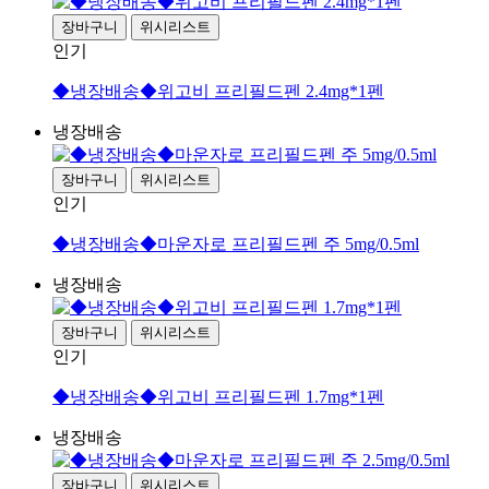
장바구니
위시리스트
인기
◆냉장배송◆위고비 프리필드펜 2.4mg*1펜
냉장배송
장바구니
위시리스트
인기
◆냉장배송◆마운자로 프리필드펜 주 5mg/0.5ml
냉장배송
장바구니
위시리스트
인기
◆냉장배송◆위고비 프리필드펜 1.7mg*1펜
냉장배송
장바구니
위시리스트