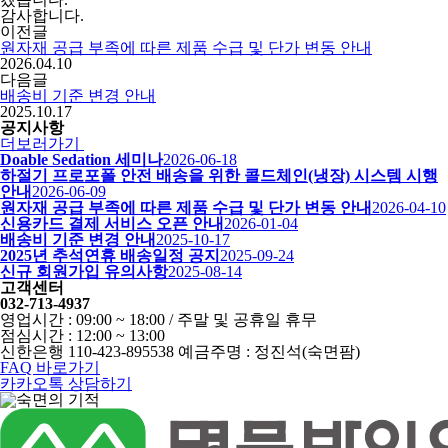
감사합니다.
이전글
원자재 공급 부족에 따른 제품 수급 및 단가 변동 안내
2026.04.10
다음글
배송비 기준 변경 안내
2025.10.17
공지사항
더보러가기
Doable Sedation 세미나
2026-06-18
하절기 프로포폴 안전 배송을 위한 콜드체인(냉장) 시스템 시행
안내
2026-06-09
원자재 공급 부족에 따른 제품 수급 및 단가 변동 안내
2026-04-10
신용카드 결제 서비스 오픈 안내
2026-01-04
배송비 기준 변경 안내
2025-10-17
2025년 추석연휴 배송일정 공지
2025-09-24
신규 회원가입 유의사항
2025-08-14
고객센터
032-713-4937
영업시간 : 09:00 ~ 18:00 / 주말 및 공휴일 휴무
점심시간 : 12:00 ~ 13:00
신한은행 110-423-895538 예금주명 : 정진석(숙면팜)
FAQ 바로가기
카카오톡 상담하기