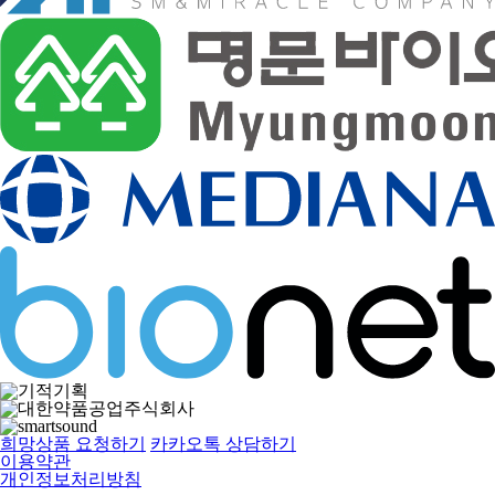
희망상품 요청하기
카카오톡 상담하기
이용약관
개인정보처리방침