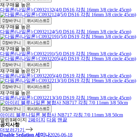
재구매율 높은
다필론(나일론) C0932132(4/0 DS16 각침 16mm 3/8 circle 45cm)
장바구니
위시리스트
재구매율 높은
다필론(나일론) C0932124(5/0 DS16 각침 16mm 3/8 circle 45cm)
장바구니
위시리스트
재구매율 높은
다필론(나일론) C0932191(5/0 DS19 각침 19mm 3/8 circle 45cm)
장바구니
위시리스트
재구매율 높은
인기
다필론(나일론) C0932205(4/0 DS19 각침 19mm 3/8 circle 45cm)
장바구니
위시리스트
재구매율 높은
다필론(나일론) C0932213(3/0 DS19 각침 19mm 3/8 circle 45cm)
장바구니
위시리스트
아이리 블루나일론 봉합사 NB717 각침 7/0 11mm 3/8 50cm
열린
1
페이지
2
페이지
다음
맨끝
공지사항
더보러가기
Doable Sedation 세미나
2026-06-18