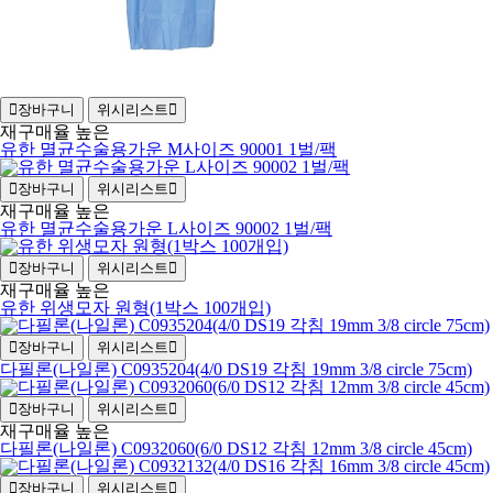
장바구니
위시리스트
재구매율 높은
유한 멸균수술용가운 M사이즈 90001 1벌/팩
장바구니
위시리스트
재구매율 높은
유한 멸균수술용가운 L사이즈 90002 1벌/팩
장바구니
위시리스트
재구매율 높은
유한 위생모자 원형(1박스 100개입)
장바구니
위시리스트
다필론(나일론) C0935204(4/0 DS19 각침 19mm 3/8 circle 75cm)
장바구니
위시리스트
재구매율 높은
다필론(나일론) C0932060(6/0 DS12 각침 12mm 3/8 circle 45cm)
장바구니
위시리스트