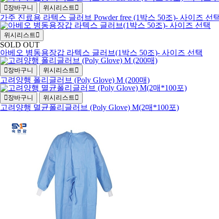
장바구니
위시리스트
가주 진료용 라텍스 글러브 Powder free (1박스 50조)- 사이즈 선
위시리스트
SOLD OUT
아베오 병동용장갑 라텍스 글러브(1박스 50조)- 사이즈 선택
장바구니
위시리스트
고려양행 폴리글러브 (Poly Glove) M (200매)
장바구니
위시리스트
고려양행 멸균폴리글러브 (Poly Glove) M(2매*100포)