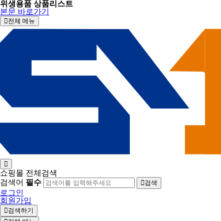
위생용품 상품리스트
본문 바로가기
전체 메뉴
쇼핑몰 전체검색
검색어
필수
검색
로그인
회원가입
검색하기