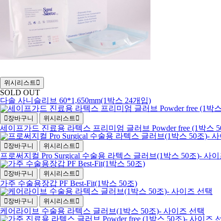
위시리스트
SOLD OUT
다솔 사니슬리브 60*1,650mm(1박스 24개입)
장바구니
위시리스트
세이프가드 진료용 라텍스 프리미엄 글러브 Powder free (1박스 5
장바구니
위시리스트
프로써지컬 Pro Surgical 수술용 라텍스 글러브(1박스 50조)- 사
장바구니
위시리스트
가주 수술용장갑 PF Best-Fit(1박스 50조)
장바구니
위시리스트
케어라이브 수술용 라텍스 글러브(1박스 50조)- 사이즈 선택