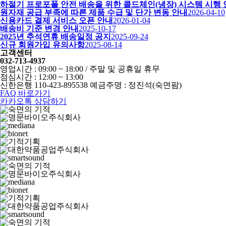
하절기 프로포폴 안전 배송을 위한 콜드체인(냉장) 시스템 시행
원자재 공급 부족에 따른 제품 수급 및 단가 변동 안내
2026-04-10
신용카드 결제 서비스 오픈 안내
2026-01-04
배송비 기준 변경 안내
2025-10-17
2025년 추석연휴 배송일정 공지
2025-09-24
신규 회원가입 유의사항
2025-08-14
고객센터
032-713-4937
영업시간 : 09:00 ~ 18:00 / 주말 및 공휴일 휴무
점심시간 : 12:00 ~ 13:00
신한은행 110-423-895538 예금주명 : 정진석(숙면팜)
FAQ 바로가기
카카오톡 상담하기