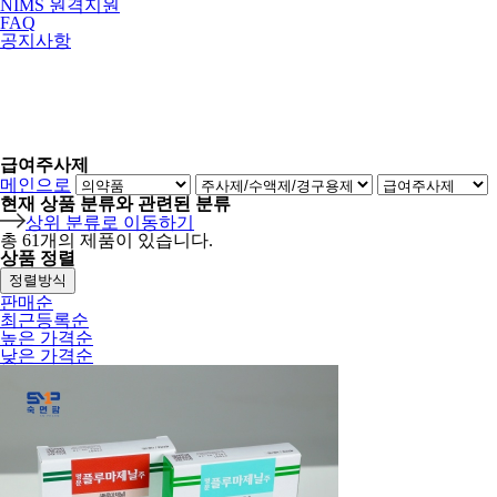
NIMS 원격지원
FAQ
공지사항
급여주사제
메인으로
현재 상품 분류와 관련된 분류
상위 분류로 이동하기
총
61
개의 제품이 있습니다.
상품 정렬
정렬방식
판매순
최근등록순
높은 가격순
낮은 가격순