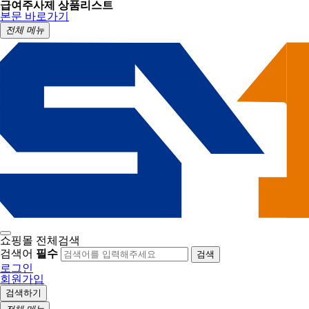
급여주사제 상품리스트
본문 바로가기
전체 메뉴
쇼핑몰 전체검색
검색어
필수
검색
로그인
회원가입
검색하기