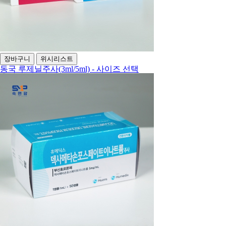
장바구니
위시리스트
동국 루제닐주사(3ml/5ml) - 사이즈 선택