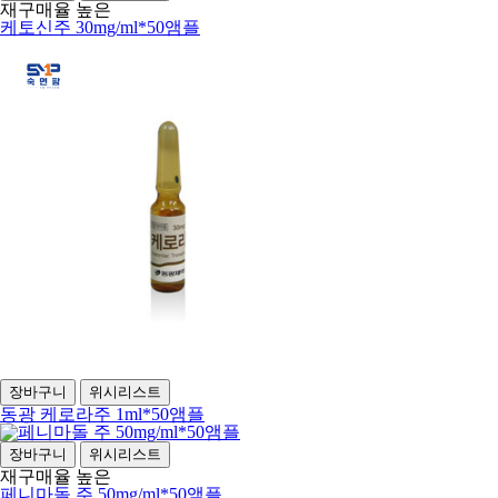
재구매율 높은
케토신주 30mg/ml*50앰플
장바구니
위시리스트
동광 케로라주 1ml*50앰플
장바구니
위시리스트
재구매율 높은
페니마돌 주 50mg/ml*50앰플