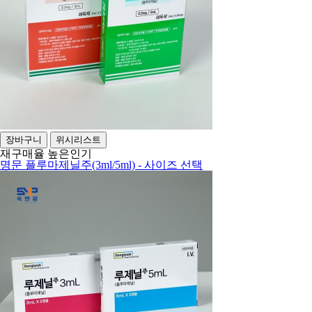
장바구니
위시리스트
재구매율 높은
인기
명문 플루마제닐주(3ml/5ml) - 사이즈 선택