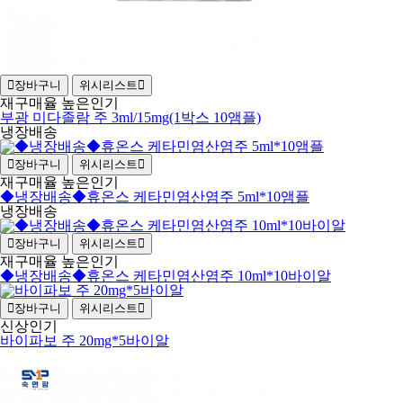
장바구니
위시리스트
재구매율 높은
인기
부광 미다졸람 주 3ml/15mg(1박스 10앰플)
냉장배송
장바구니
위시리스트
재구매율 높은
인기
◆냉장배송◆휴온스 케타민염산염주 5ml*10앰플
냉장배송
장바구니
위시리스트
재구매율 높은
인기
◆냉장배송◆휴온스 케타민염산염주 10ml*10바이알
장바구니
위시리스트
신상
인기
바이파보 주 20mg*5바이알