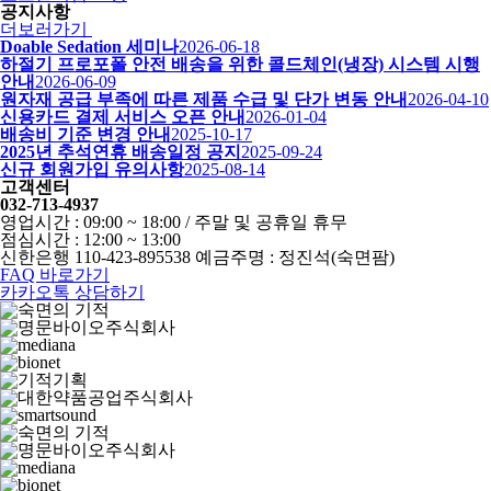
공지사항
더보러가기
Doable Sedation 세미나
2026-06-18
하절기 프로포폴 안전 배송을 위한 콜드체인(냉장) 시스템 시행
안내
2026-06-09
원자재 공급 부족에 따른 제품 수급 및 단가 변동 안내
2026-04-10
신용카드 결제 서비스 오픈 안내
2026-01-04
배송비 기준 변경 안내
2025-10-17
2025년 추석연휴 배송일정 공지
2025-09-24
신규 회원가입 유의사항
2025-08-14
고객센터
032-713-4937
영업시간 : 09:00 ~ 18:00 / 주말 및 공휴일 휴무
점심시간 : 12:00 ~ 13:00
신한은행 110-423-895538 예금주명 : 정진석(숙면팜)
FAQ 바로가기
카카오톡 상담하기