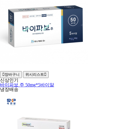
장바구니
위시리스트
신상
인기
바이파보 주 50mg*5바이알
냉장배송