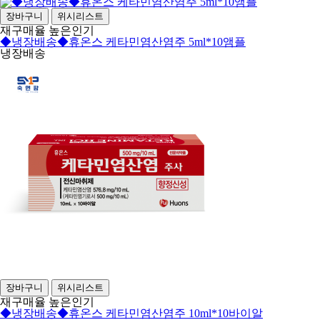
장바구니
위시리스트
재구매율 높은
인기
◆냉장배송◆휴온스 케타민염산염주 5ml*10앰플
냉장배송
장바구니
위시리스트
재구매율 높은
인기
◆냉장배송◆휴온스 케타민염산염주 10ml*10바이알