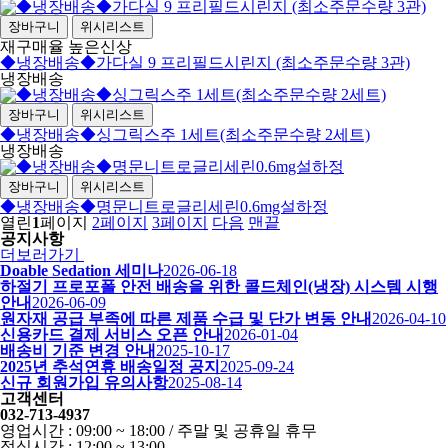
장바구니
위시리스트
재구매율 높은
신상
◆냉장배송◆가다실 9 프리필드시린지 (최소주문수량 3관)
냉장배송
장바구니
위시리스트
◆냉장배송◆싱그릭스주 1세트(최소주문수량 2세트)
냉장배송
장바구니
위시리스트
◆냉장배송◆명문니트로글리세린0.6mg설하정
열린
1
페이지
2
페이지
3
페이지
다음
맨끝
공지사항
더보러가기
Doable Sedation 세미나
2026-06-18
하절기 프로포폴 안전 배송을 위한 콜드체인(냉장) 시스템 시행
안내
2026-06-09
원자재 공급 부족에 따른 제품 수급 및 단가 변동 안내
2026-04-10
신용카드 결제 서비스 오픈 안내
2026-01-04
배송비 기준 변경 안내
2025-10-17
2025년 추석연휴 배송일정 공지
2025-09-24
신규 회원가입 유의사항
2025-08-14
고객센터
032-713-4937
영업시간 : 09:00 ~ 18:00 / 주말 및 공휴일 휴무
점심시간 : 12:00 ~ 13:00