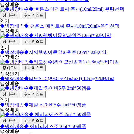
냉장배송
장바구니
위시리스트
인기
◆냉장배송◆ 휴온스 메리트씨 주사(10ml/20ml)-용량선택
냉장배송
장바구니
위시리스트
인기
◆냉장배송◆지씨웰빙이뮨알파원주1.6ml*5바이알
냉장배송
장바구니
위시리스트
신상
인기
◆냉장배송◆티모신주(싸이모신알파1) 1.6mg*2바이알
냉장배송
장바구니
위시리스트
인기
◆냉장배송◆제일 하이비5주 2ml*50앰플
냉장배송
장바구니
위시리스트
◆냉장배송◆ 에티피에스주 2ml * 50앰플
냉장배송